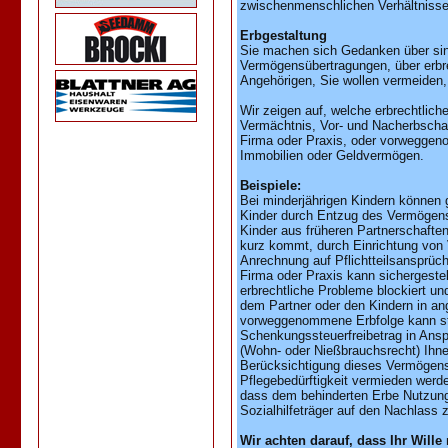
zwischenmenschlichen Verhältnisse. 
Erbgestaltung
Sie machen sich Gedanken über sinn
Vermögensübertragungen, über erbre
Angehörigen, Sie wollen vermeiden,
Wir zeigen auf, welche erbrechtlic
Vermächtnis, Vor- und Nacherbschaft
Firma oder Praxis, oder vorweggen
Immobilien oder Geldvermögen.
Beispiele:
Bei minderjährigen Kindern können ge
Kinder durch Entzug des Vermögen
Kinder aus früheren Partnerschafte
kurz kommt, durch Einrichtung von
Anrechnung auf Pflichtteilsansprüch
Firma oder Praxis kann sichergeste
erbrechtliche Probleme blockiert u
dem Partner oder den Kindern in 
vorweggenommene Erbfolge kann ste
Schenkungssteuerfreibetrag in Ans
(Wohn- oder Nießbrauchsrecht) Ihne
Berücksichtigung dieses Vermögens 
Pflegebedürftigkeit vermieden werd
dass dem behinderten Erbe Nutzun
Sozialhilfeträger auf den Nachlass 
Wir achten darauf, dass Ihr Wille