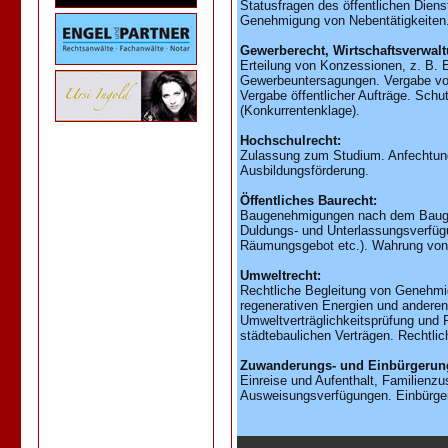
Statusfragen des öffentlichen Diens
Genehmigung von Nebentätigkeiten.
Gewerberecht, Wirtschaftsverwalt
Erteilung von Konzessionen, z. B. 
Gewerbeuntersagungen. Vergabe von
Vergabe öffentlicher Aufträge. Schut
(Konkurrentenklage).
Hochschulrecht:
Zulassung zum Studium. Anfechtung
Ausbildungsförderung.
Öffentliches Baurecht:
Baugenehmigungen nach dem Bauge
Duldungs- und Unterlassungsverfügu
Räumungsgebot etc.). Wahrung von
Umweltrecht:
Rechtliche Begleitung von Genehmi
regenerativen Energien und anderen
Umweltverträglichkeitsprüfung und 
städtebaulichen Verträgen. Rechtlic
Zuwanderungs- und Einbürgerung
Einreise und Aufenthalt, Familien
Ausweisungsverfügungen. Einbürger