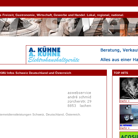
Freizeit, Gastronomie, Wirtschaft, Gewerbe und Handel. Lokal, regional, national.
 KMU Infos Schweiz Deutschland und Österreich
TOP HITS
mehr »
ternetdienstleistungen Schweiz, Deutschland, Österreich.
mehr »