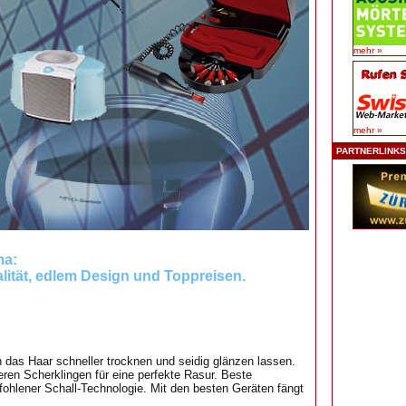
mehr »
mehr »
PARTNERLINKS
ma:
lität, edlem Design und Toppreisen.
 das Haar schneller trocknen und seidig glänzen lassen.
eren Scherklingen für eine perfekte Rasur. Beste
ohlener Schall-Technologie. Mit den besten Geräten fängt