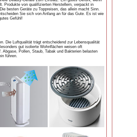
. Produkte von qualifizierten Herstellern, verpackt in
e besten Geräte zu Toppreisen, das allein macht Sinn.
tscheiden Sie sich von Anfang an für das Gute. Es ist wie
gutes Gefühl!
. Die Luftqualität trägt entscheidend zur Lebensqualität
. Besonders gut isolierte Wohnflächen weisen oft
f. Abgase, Pollen, Staub, Tabak und Bakterien belasten
in führen.