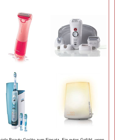
ele Beauty-Geräte zum Einsatz. Ein gutes Gefühl, wenn