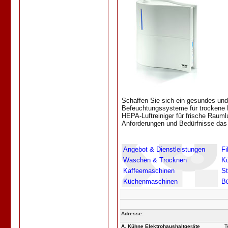
Schaffen Sie sich ein gesundes und
Befeuchtungssysteme für trockene Lu
HEPA-Luftreiniger für frische Raumlu
Anforderungen und Bedürfnisse das r
Angebot & Dienstleistungen
Fi
Waschen & Trocknen
Kü
Kaffeemaschinen
St
Küchenmaschinen
Bü
Adresse:
A. Kühne Elektrohaushaltgeräte
T