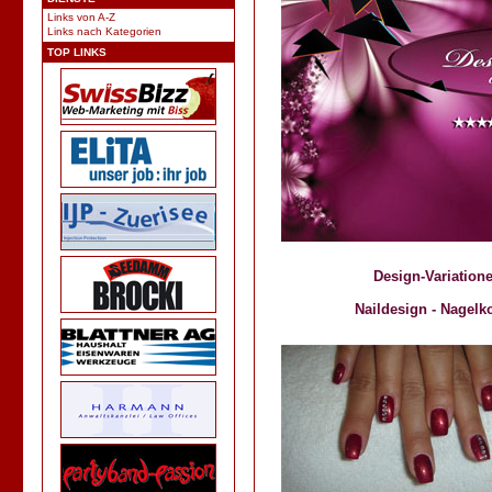
Links von A-Z
Links nach Kategorien
TOP LINKS
Design-Variatio
Naildesign - Nagelk